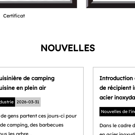
Certificat
NOUVELLES
Introduction au processus conventionnel
de récipient intérieur des gobelets en
acier inoxydable
Nouvelles de l'industrie
2026-03-30
r
Dans le cadre de notre vie quotidienne, tasses
en acier inoxydable sont indissociables de notre