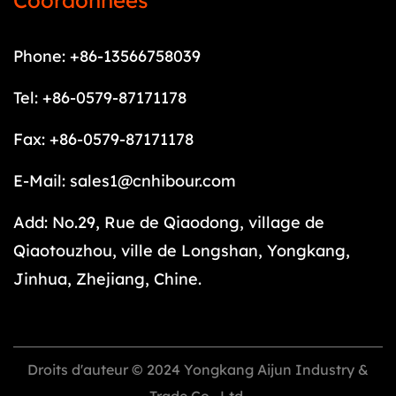
Coordonnées
Phone: +86-13566758039
Tel: +86-0579-87171178
Fax: +86-0579-87171178
E-Mail:
sales1@cnhibour.com
Add: No.29, Rue de Qiaodong, village de
Qiaotouzhou, ville de Longshan, Yongkang,
Jinhua, Zhejiang, Chine.
Droits d'auteur © 2024 Yongkang Aijun Industry &