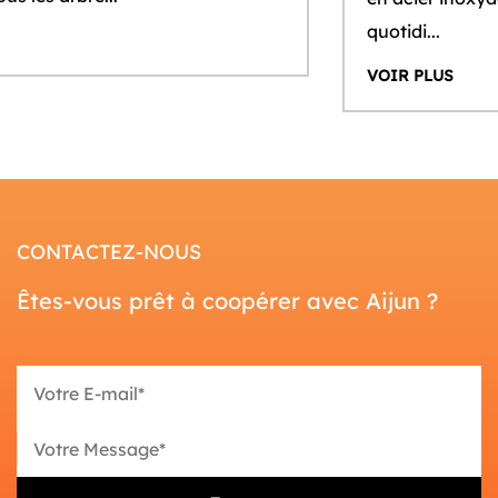
quotidi...
VOIR PLUS
CONTACTEZ-NOUS
Êtes-vous prêt à coopérer avec Aijun ?