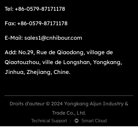
Tel: +86-0579-87171178
Fax: +86-0579-87171178
E-Mail:
sales1@cnhibour.com
Add: No.29, Rue de Qiaodong, village de
Qiaotouzhou, ville de Longshan, Yongkang,
Jinhua, Zhejiang, Chine.
Droits d'auteur © 2024 Yongkang Aijun Industry &
Trade Co., Ltd.