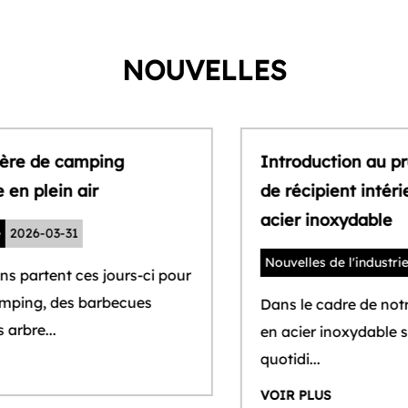
NOUVELLES
Introduction au processus conventionnel
de récipient intérieur des gobelets en
acier inoxydable
Nouvelles de l'industrie
2026-03-30
Dans le cadre de notre vie quotidienne, tasses
en acier inoxydable sont indissociables de notre
quotidi...
VOIR PLUS