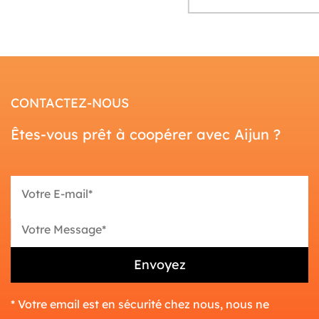
CONTACTEZ-NOUS
Êtes-vous prêt à coopérer avec Aijun ?
* Votre email est en sécurité chez nous, nous ne