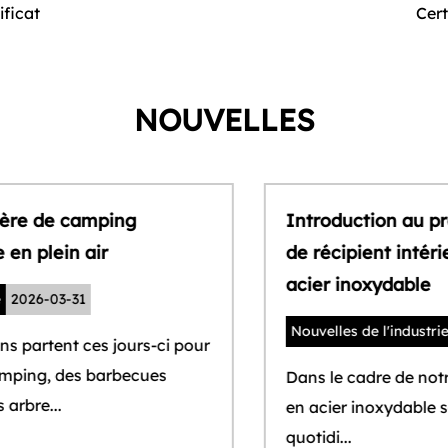
Certificat
NOUVELLES
Introduction au processus conventionnel
de récipient intérieur des gobelets en
acier inoxydable
Nouvelles de l'industrie
2026-03-30
Dans le cadre de notre vie quotidienne, tasses
en acier inoxydable sont indissociables de notre
quotidi...