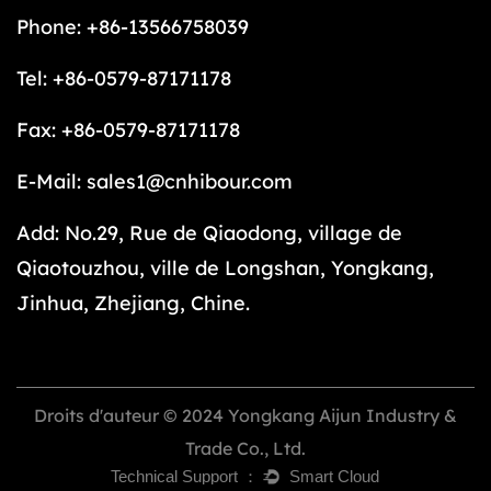
Phone: +86-13566758039
Tel: +86-0579-87171178
Fax: +86-0579-87171178
E-Mail:
sales1@cnhibour.com
Add: No.29, Rue de Qiaodong, village de
Qiaotouzhou, ville de Longshan, Yongkang,
Jinhua, Zhejiang, Chine.
Droits d'auteur © 2024 Yongkang Aijun Industry &
Trade Co., Ltd.