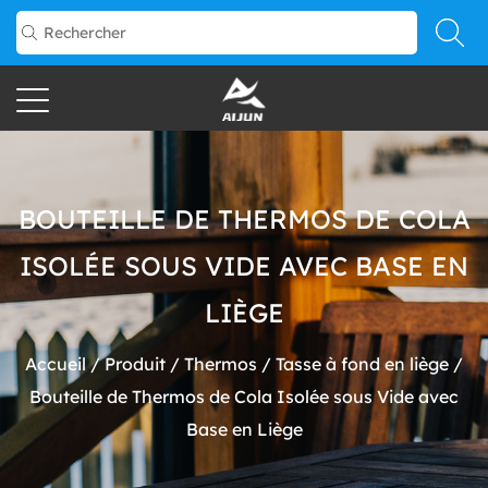
BOUTEILLE DE THERMOS DE COLA
ISOLÉE SOUS VIDE AVEC BASE EN
LIÈGE
Accueil
/
Produit
/
Thermos
/
Tasse à fond en liège
/
Bouteille de Thermos de Cola Isolée sous Vide avec
Base en Liège