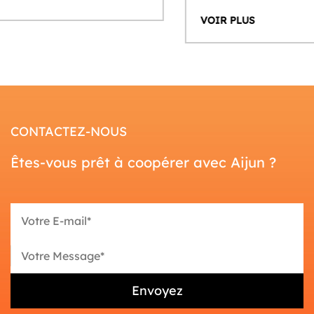
VOIR PLUS
CONTACTEZ-NOUS
Êtes-vous prêt à coopérer avec Aijun ?