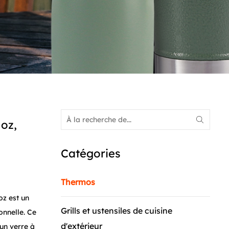
 oz,
Catégories
Thermos
oz est un
Grills et ustensiles de cuisine
onnelle. Ce
d'extérieur
un verre à