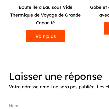
Gobelet à Soda sous Vide d'Été
Tasse d
de
avec Poignée en Paille
Inoxyd
Voir plus
Laisser une réponse
Votre adresse email ne sera pas publiée. Les c
Nom