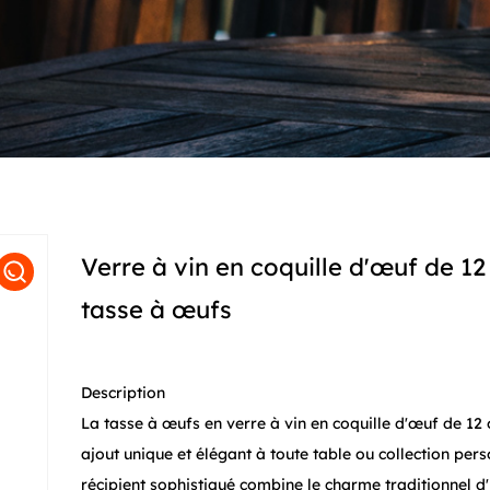
Verre à vin en coquille d'œuf de 12
tasse à œufs
Description
La tasse à œufs en verre à vin en coquille d'œuf de 12 
ajout unique et élégant à toute table ou collection pers
récipient sophistiqué combine le charme traditionnel d'