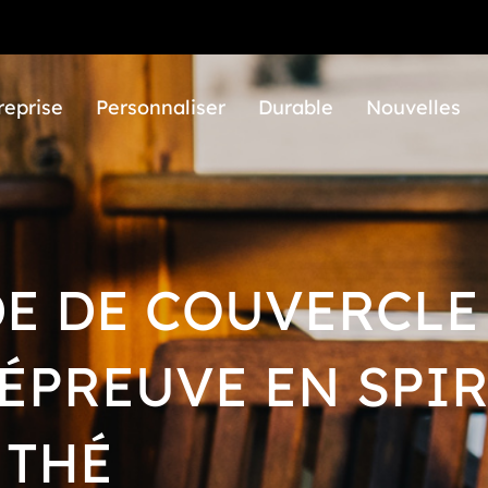
reprise
Personnaliser
Durable
Nouvelles
E DE COUVERCLE
'ÉPREUVE EN SPIR
 THÉ