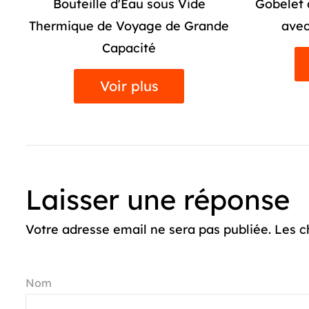
Gobelet à Soda sous Vide d'Été
Tasse d
de
avec Poignée en Paille
Inoxyd
Voir plus
Laisser une réponse
Votre adresse email ne sera pas publiée. Les c
Nom