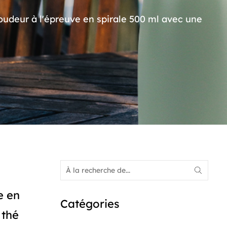
oudeur à l'épreuve en spirale 500 ml avec une
e en
Catégories
 thé