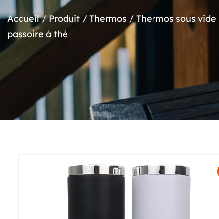
Accueil
/
Produit
/
Thermos
/
Thermos sous vide
passoire à thé