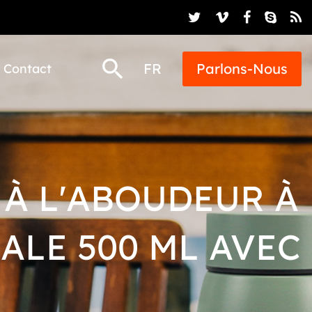
FR
Parlons-Nous
Contact
 À L'ABOUDEUR À
ALE 500 ML AVEC